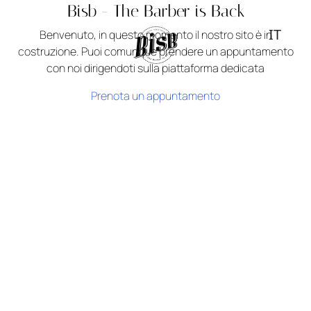
Bisb - The Barber is Back
IT
Benvenuto, in questo momento il nostro sito è in
costruzione. Puoi comunque prendere un appuntamento
con noi dirigendoti sulla piattaforma dedicata
Prenota un appuntamento